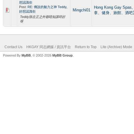
想認識佢
Post:
RE: 傳說的魅力之神 Teddy,
Hong Kong Gay Sp
Mingchi01
好想認識佢
拿、健身、旅館、酒吧
Teddy除左正之外都唔知講咩好
呀
Contact Us
HKGAY 同志網媒 / 資訊平台
Return to Top
Lite (Archive) Mode
Powered By
MyBB
, © 2002-2026
MyBB Group
.