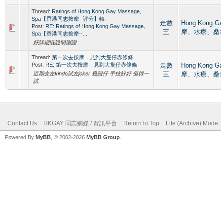
Thread:
Ratings of Hong Kong Gay Massage,
Spa【香港同志按摩--評分】轉
走數
Hong Kong 
Post:
RE: Ratings of Hong Kong Gay Massage,
王
摩、水療、桑
Spa【香港同志按摩--...
好詳細既說明謝謝
Thread:
第一次去按摩，見到大隻仔赤條條
Post:
RE: 第一次去按摩，見到大隻仔赤條條
走數
Hong Kong 
近期去左kindo試左joker 幾靚仔 手技好好 值得一
王
摩、水療、桑
試
Contact Us
HKGAY 同志網媒 / 資訊平台
Return to Top
Lite (Archive) Mode
Powered By
MyBB
, © 2002-2026
MyBB Group
.