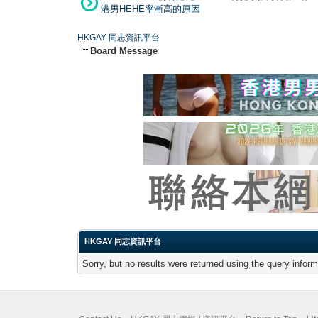
港男HEHE率漸高的原因
HKGAY 同志資訊平台
Board Message
HKGAY 同志資訊平台
Sorry, but no results were returned using the query infor