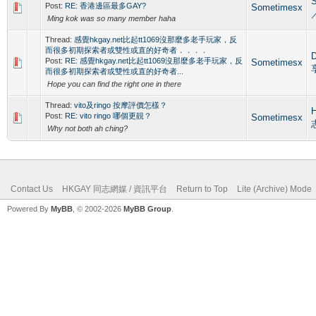
S
Post:
RE: 香港邊區最多GAY?
Sometimesx
Ming kok was so many member haha
Thread:
感覺hkgay.net比起tt1069沒那麼多老手玩家，反
而很多初期探索者或雙性或直的好奇者．．．．
Post:
RE: 感覺hkgay.net比起tt1069沒那麼多老手玩家，反
Sometimesx
而很多初期探索者或雙性或直的好奇者...
Hope you can find the right one in there
Thread:
vito及ringo 按摩評價怎樣？
Post:
RE: vito ringo 哪個更靚？
Sometimesx
Why not both ah ching?
Contact Us
HKGAY 同志網媒 / 資訊平台
Return to Top
Lite (Archive) Mode
Powered By
MyBB
, © 2002-2026
MyBB Group
.