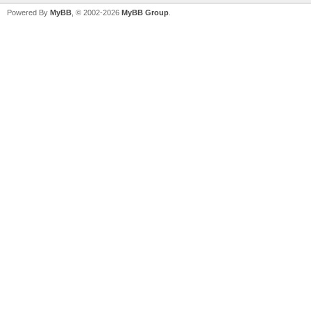
Powered By
MyBB
, © 2002-2026
MyBB Group
.