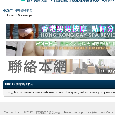
國泰男男廣告
#【恐同矮仔】擾亂香港機場秩序
#港男H
HKGAY 同志資訊平台
Board Message
HKGAY 同志資訊平台
Sorry, but no results were returned using the query information you provid
Contact Us
HKGAY 同志網媒 / 資訊平台
Return to Top
Lite (Archive) Mode