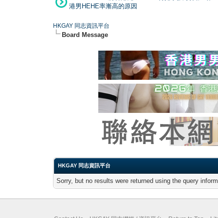
港男HEHE率漸高的原因
HKGAY 同志資訊平台
Board Message
HKGAY 同志資訊平台
Sorry, but no results were returned using the query infor