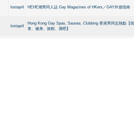
lostapril
HEHE潮男同人誌 Gay Magazines of HKers／GAY外遊指南
Hong Kong Gay Spas, Saunas, Clubbing 香港男同志
lostapril
拿、健身、旅館、酒吧】
cm
Hong Kong Gay Spas, Saunas, Clubbing 香港男同志
lostapril
拿、健身、旅館、酒吧】
Y，４
Hong Kong Gay Spas, Saunas, Clubbing 香港男同志
RY，４
lostapril
拿、健身、旅館、酒吧】
Hong Kong Gay Spas, Saunas, Clubbing 香港男同志
lostapril
拿、健身、旅館、酒吧】
Hong Kong Gay Spas, Saunas, Clubbing 香港男同志
lostapril
拿、健身、旅館、酒吧】
Hong Kong Gay Spas, Saunas, Clubbing 香港男同志
lostapril