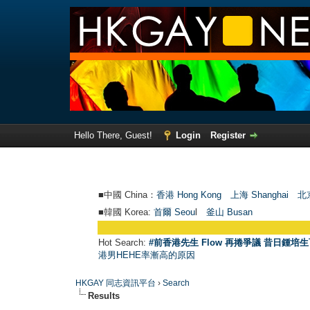
Hello There, Guest!
Login
Register
■中國 China：
香港 Hong Kong
上海 Shanghai
北京
■韓國 Korea:
首爾 Seou
l
釜山 Busan
Hot Search:
#前香港先生 Flow 再捲爭議 昔日鍾培生
港男HEHE率漸高的原因
HKGAY 同志資訊平台
›
Search
Results