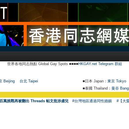
世界各地同志熱點 Global Gay Spots ■■■■
HKGAY.net Telegram 群組
 Beijing
台北 Taipei
■日本 Japan：
東京 Tokyo
■泰國 Thailand：
曼谷 Bang
百萬挑戰再被翻出 Threads 帖文批涉虐兒
#台灣地區通過同性婚姻
#【大