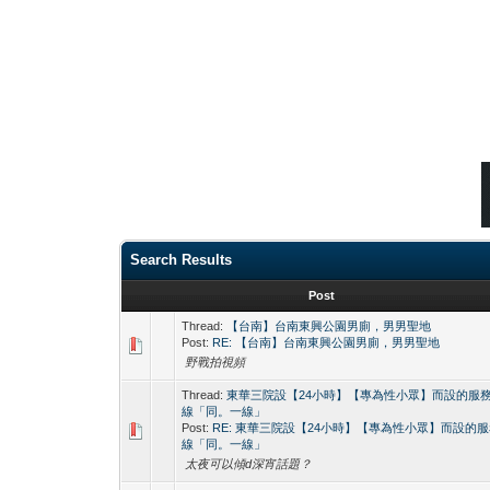
Search Results
Post
Thread:
【台南】台南東興公園男廁，男男聖地
Post:
RE: 【台南】台南東興公園男廁，男男聖地
野戰拍視頻
Thread:
東華三院設【24小時】【專為性小眾】而設的服
線「同。一線」
Post:
RE: 東華三院設【24小時】【專為性小眾】而設的
線「同。一線」
太夜可以傾d深宵話題？