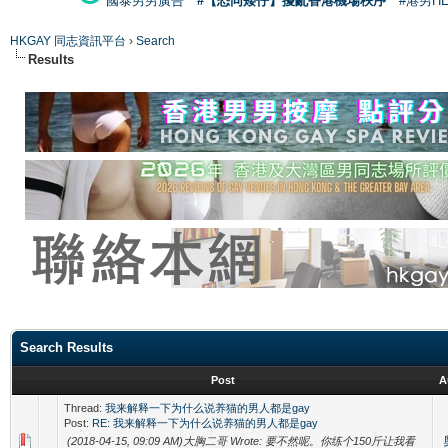
國泰男男廣告
#【恐同矮仔】擾亂香港機場秩序
#港男H
HKGAY 同志資訊平台
›
Search
Results
Search Results
Post
A
Thread:
我来解释一下为什么说养猫的男人都是gay
Post:
RE: 我来解释一下为什么说养猫的男人都是gay
(2018-04-15, 09:09 AM)大胸二哥 Wrote: 要不然呢。你练个150斤让我看