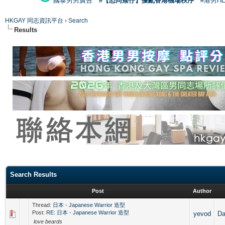
國泰男男廣告
#【恐同矮仔】擾亂香港機場秩序
#港男H
HKGAY 同志資訊平台
›
Search
Results
Search Results
Post
Author
Thread:
日本 - Japanese Warrior 造型
Post:
RE: 日本 - Japanese Warrior 造型
yevod
D
love beards