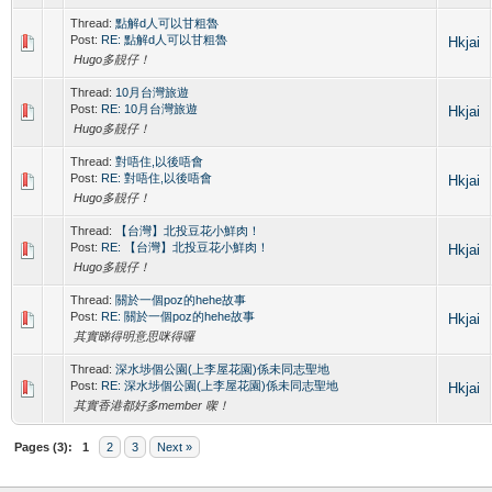
Thread:
點解d人可以甘粗魯
Post:
RE: 點解d人可以甘粗魯
Hkjai
Hugo多靚仔！
Thread:
10月台灣旅遊
Post:
RE: 10月台灣旅遊
Hkjai
Hugo多靚仔！
Thread:
對唔住,以後唔會
Post:
RE: 對唔住,以後唔會
Hkjai
Hugo多靚仔！
Thread:
【台灣】北投豆花小鮮肉！
Post:
RE: 【台灣】北投豆花小鮮肉！
Hkjai
Hugo多靚仔！
Thread:
關於一個poz的hehe故事
Post:
RE: 關於一個poz的hehe故事
Hkjai
其實睇得明意思咪得囉
Thread:
深水埗個公園(上李屋花園)係未同志聖地
Post:
RE: 深水埗個公園(上李屋花園)係未同志聖地
Hkjai
其實香港都好多member 㗎！
Pages (3):
1
2
3
Next »