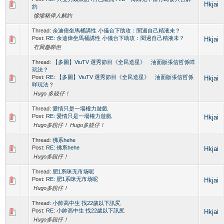
Hkjai
約
慘慘豬俾人解約
Thread:
余迪偉坐馬桶講性 小儀台下助攻：聞過自己精液未？
Post:
RE: 余迪偉坐馬桶講性 小儀台下助攻：聞過自己精液未？
Hkjai
冇興趣睇佢
Thread:
【多圖】ViuTV 選秀節目《全民造星》 油面版張信哲係咩
玩法？
Post:
RE: 【多圖】ViuTV 選秀節目《全民造星》 油面版張信哲係
Hkjai
咩玩法？
Hugo 多靚仔！
Thread:
愛情只是一場權力遊戲
Post:
RE: 愛情只是一場權力遊戲
Hkjai
Hugo多靚仔！ Hugo多靚仔！
Thread:
佛系hehe
Post:
RE: 佛系hehe
Hkjai
Hugo多靚仔！
Thread:
肥1系咪无市场呢
Post:
RE: 肥1系咪无市场呢
Hkjai
Hugo多靚仔！
Thread:
小帥高中生 找22歲以下訊尻
Post:
RE: 小帥高中生 找22歲以下訊尻
Hkjai
Hugo多靚仔！