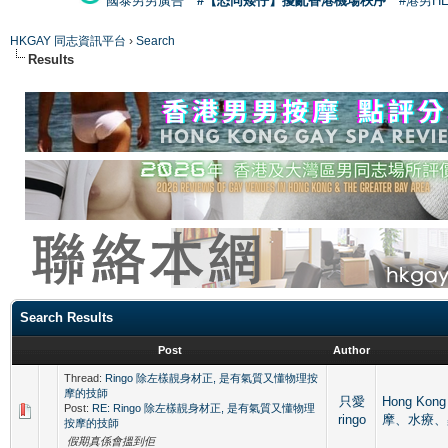
國泰男男廣告
#【恐同矮仔】擾亂香港機場秩序
#港男H
HKGAY 同志資訊平台
›
Search
Results
Search Results
Post
Author
Thread:
Ringo 除左樣靚身材正, 是有氣質又懂物理按
摩的技師
只愛
Hong Kon
Post:
RE: Ringo 除左樣靚身材正, 是有氣質又懂物理
ringo
摩、水療、
按摩的技師
假期真係會搵到佢