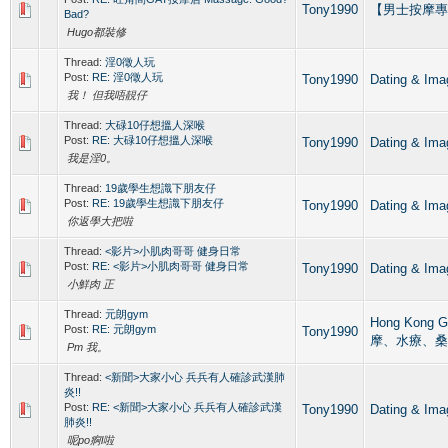
Tony1990
【男士按摩專區】G
Bad?
Hugo都裝修
Thread:
淫0徵人玩
Post:
RE: 淫0徵人玩
Tony1990
Dating &
我！ 但我唔靚仔
Thread:
大碌10仔想搵人深喉
Post:
RE: 大碌10仔想搵人深喉
Tony1990
Dating &
我是淫0。
Thread:
19歲學生想識下朋友仔
Post:
RE: 19歲學生想識下朋友仔
Tony1990
Dating &
你返學大把啦
Thread:
<影片>小肌肉哥哥 健身日常
Post:
RE: <影片>小肌肉哥哥 健身日常
Tony1990
Dating &
小鮮肉 正
Thread:
元朗gym
Hong Kong 
Post:
RE: 元朗gym
Tony1990
摩、水療、桑
Pm 我。
Thread:
<新聞>大家小心 兵兵有人確診武漢肺
炎!!
Post:
RE: <新聞>大家小心 兵兵有人確診武漢
Tony1990
Dating &
肺炎!!
呢po痾l啦