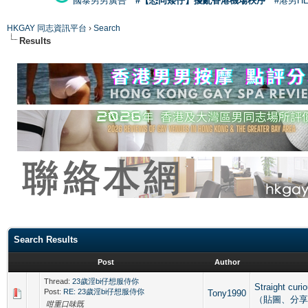
國泰男男廣告
#【恐同矮仔】擾亂香港機場秩序
#港男H
HKGAY 同志資訊平台
›
Search
Results
Search Results
Post
Author
Thread:
23歲淫bi仔想服侍你
Straight cu
Post:
RE: 23歲淫bi仔想服侍你
Tony1990
（貼圖、分享
咁重口味既