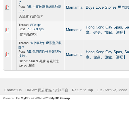
了
Post:
RE: 半夜被濕身網球帥哥
Mamamia
Boys Love Stories 男同志
上了
好正呀 我都想試
Thread:
SPA tips
Hong Kong Gay Spa
Post:
RE: SPA tips
Mamamia
拿、健身、旅館、酒吧】
標準價都600
Thread:
你們喜歡什麼類型的技
師？
Post:
RE: 你們喜歡什麼類型的
Hong Kong Gay Spa
Mamamia
技師？
拿、健身、旅館、酒吧】
:heart: Slim fit 萬歲 岩岩試完
Leroy 好正
Contact Us
HKGAY 同志網媒 / 資訊平台
Return to Top
Lite (Archive) Mode
Powered By
MyBB
, © 2002-2026
MyBB Group
.