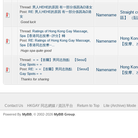
Thread:
男人HEHE的原因 有一部分係因為D港女
Post:
RE: 男人HEHE的原因 有一部分係因為D港
Straight
Namename
女
區】 （
Good luck
Thread:
Ratings of Hong Kong Gay Massage,
Spa【香港同志按摩--評分】轉
Hong Ko
Post:
RE: Ratings of Hong Kong Gay Massage,
Namename
【按摩、
Spa【香港同志按摩--...
Hugo spa quite good
Thread:
＝＝【首爾】男同志熱點 【Seoul】
Gay Spots＝＝
Hong Ko
Post:
RE: ＝＝【首爾】男同志熱點 【Seoul】
Namename
【按摩、
Gay Spots＝＝
Thanks for sharing
Contact Us
HKGAY 同志網媒 / 資訊平台
Return to Top
Lite (Archive) Mode
Powered By
MyBB
, © 2002-2026
MyBB Group
.