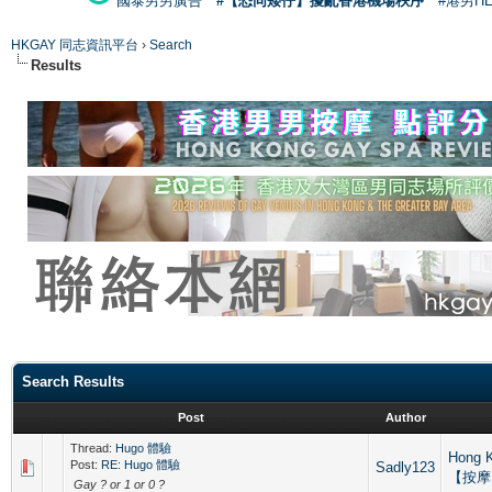
國泰男男廣告
#【恐同矮仔】擾亂香港機場秩序
#港男H
HKGAY 同志資訊平台
›
Search
Results
Search Results
Post
Author
Thread:
Hugo 體驗
Hong 
Post:
RE: Hugo 體驗
Sadly123
【按摩
Gay ? or 1 or 0 ?