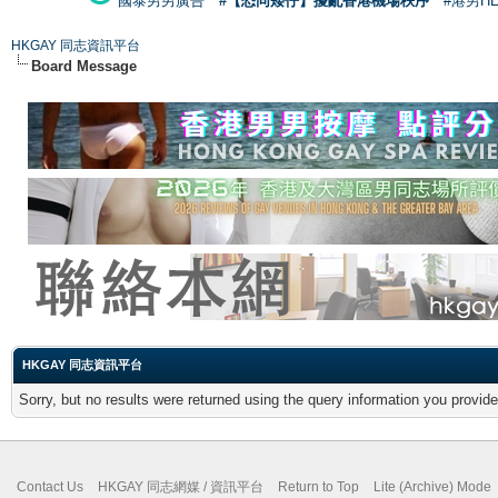
國泰男男廣告
#【恐同矮仔】擾亂香港機場秩序
#港男H
HKGAY 同志資訊平台
Board Message
HKGAY 同志資訊平台
Sorry, but no results were returned using the query information you provid
Contact Us
HKGAY 同志網媒 / 資訊平台
Return to Top
Lite (Archive) Mode