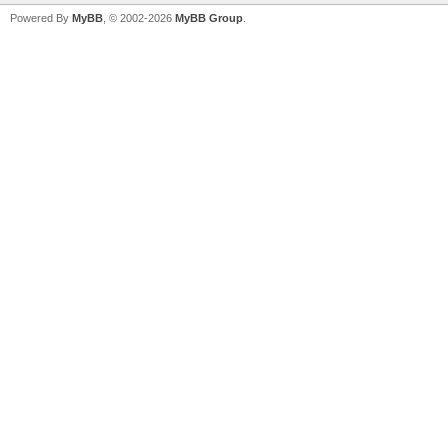
Powered By
MyBB
, © 2002-2026
MyBB Group
.