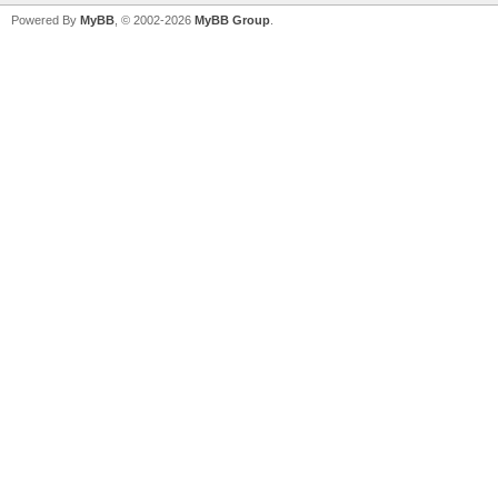
Powered By
MyBB
, © 2002-2026
MyBB Group
.