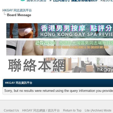
國泰男男廣告
#【恐同矮仔】擾亂香港機場秩序
#港男H
HKGAY 同志資訊平台
Board Message
HKGAY 同志資訊平台
Sorry, but no results were returned using the query information you provid
Contact Us
HKGAY 同志網媒 / 資訊平台
Return to Top
Lite (Archive) Mode