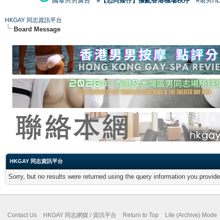
國泰男男廣告
#【恐同矮仔】擾亂香港機場秩序
#港男H
HKGAY 同志資訊平台
Board Message
HKGAY 同志資訊平台
Sorry, but no results were returned using the query information you provid
Contact Us
HKGAY 同志網媒 / 資訊平台
Return to Top
Lite (Archive) Mode