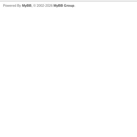
Powered By
MyBB
, © 2002-2026
MyBB Group
.