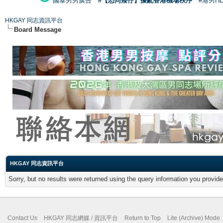
國泰男男廣告
#【恐同矮仔】擾亂香港機場秩序
#港男H
HKGAY 同志資訊平台
Board Message
HKGAY 同志資訊平台
Sorry, but no results were returned using the query information you provid
Contact Us
HKGAY 同志網媒 / 資訊平台
Return to Top
Lite (Archive) Mode