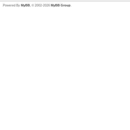
Powered By
MyBB
, © 2002-2026
MyBB Group
.