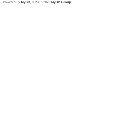
Powered By
MyBB
, © 2002-2026
MyBB Group
.