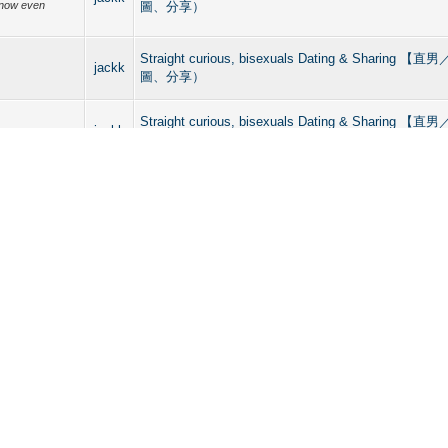
 know even
圖、分享）
Straight curious, bisexuals Dating & Sharing
jackk
圖、分享）
Straight curious, bisexuals Dating & Sharing
jackk
圖、分享）
jackk
Gossips / News in Gay Community 男同志熱話／
e
白：難度巨_就不
對白：難度巨_就
jackk
Gossips / News in Gay Community 男同志熱話／
ovie
jackk
Gossips / News in Gay Community 男同志熱話／
步
步
jackk
HEHE潮男同人誌 Gay Magazines of HKers／GA