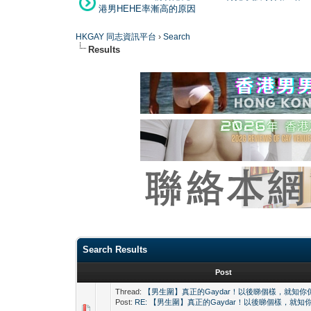
港男HEHE率漸高的原因
HKGAY 同志資訊平台
›
Search
Results
Search Results
Post
Thread:
【男生圍】真正的Gaydar！以後睇個樣，就知你係
Post:
RE: 【男生圍】真正的Gaydar！以後睇個樣，就知你