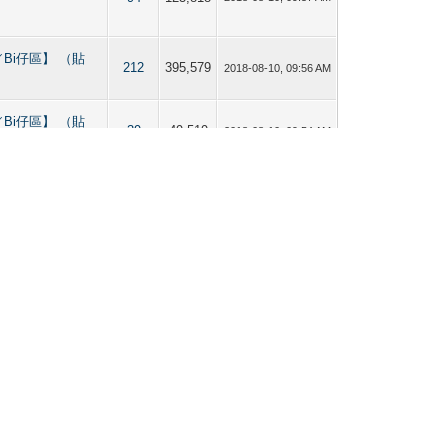
 【直男／Bi仔區】 （貼
212
395,579
2018-08-10, 09:56 AM
 【直男／Bi仔區】 （貼
39
49,519
2018-08-10, 09:54 AM
新聞區
18
22,115
2018-08-10, 09:51 AM
新聞區
10
14,463
2018-08-10, 09:47 AM
新聞區
40
63,139
2018-08-10, 09:46 AM
Y外遊指南
38
56,937
2018-08-10, 09:45 AM