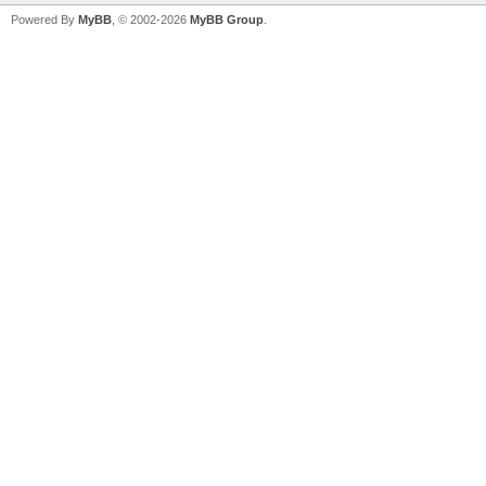
Powered By
MyBB
, © 2002-2026
MyBB Group
.