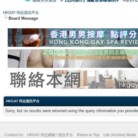
國泰男男廣告
#【恐同矮仔】擾亂香港機場秩序
#港男H
HKGAY 同志資訊平台
Board Message
HKGAY 同志資訊平台
Sorry, but no results were returned using the query information you provid
Contact Us
HKGAY 同志網媒 / 資訊平台
Return to Top
Lite (Archive) Mode