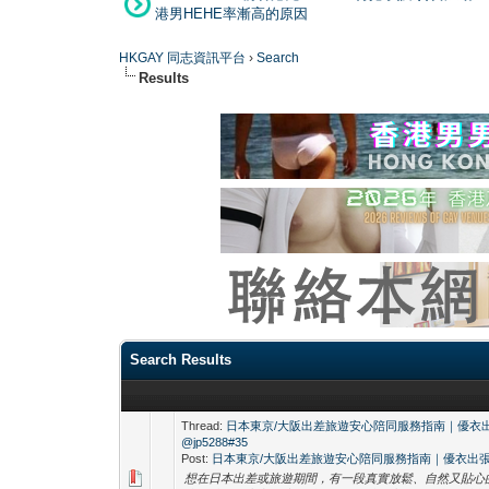
港男HEHE率漸高的原因
HKGAY 同志資訊平台
›
Search
Results
Search Results
Thread:
日本東京/大阪出差旅遊安心陪同服務指南｜優衣出張陪
@jp5288#35
Post:
日本東京/大阪出差旅遊安心陪同服務指南｜優衣出張陪伴
想在日本出差或旅遊期間，有一段真實放鬆、自然又貼心