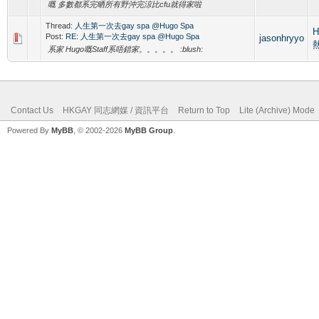
嘅 多數都系完晒所有野沖完涼比cfu就得家啦
Thread:
人生第一次去gay spa @Hugo Spa
H
Post:
RE: 人生第一次去gay spa @Hugo Spa
jasonhryyo
系家 Hugo嘅Staff系唔錯家。。。。。 :blush:
Contact Us
HKGAY 同志網媒 / 資訊平台
Return to Top
Lite (Archive) Mode
Powered By
MyBB
, © 2002-2026
MyBB Group
.