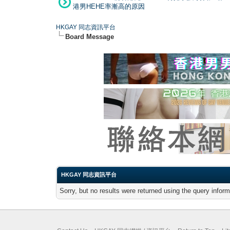
港男HEHE率漸高的原因
HKGAY 同志資訊平台
Board Message
HKGAY 同志資訊平台
Sorry, but no results were returned using the query infor