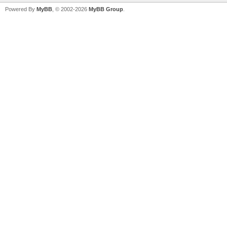
Powered By
MyBB
, © 2002-2026
MyBB Group
.