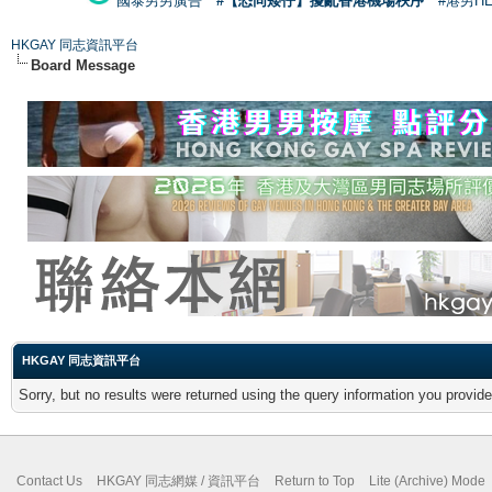
國泰男男廣告
#【恐同矮仔】擾亂香港機場秩序
#港男H
HKGAY 同志資訊平台
Board Message
HKGAY 同志資訊平台
Sorry, but no results were returned using the query information you provid
Contact Us
HKGAY 同志網媒 / 資訊平台
Return to Top
Lite (Archive) Mode