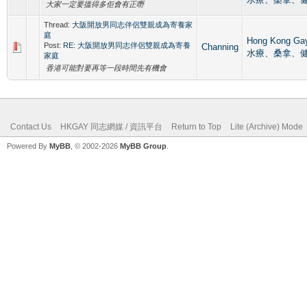
大家一定要搵得多佢會有正嘢
Thread:
大阪開放男同志伴侶雙親成為寄養家
庭
Hong Kong G
Post:
RE: 大阪開放男同志伴侶雙親成為寄養
Channing
水療、桑拿、
家庭
香港可能對要再等一段時間先有機會
Contact Us
HKGAY 同志網媒 / 資訊平台
Return to Top
Lite (Archive) Mode
Powered By
MyBB
, © 2002-2026
MyBB Group
.