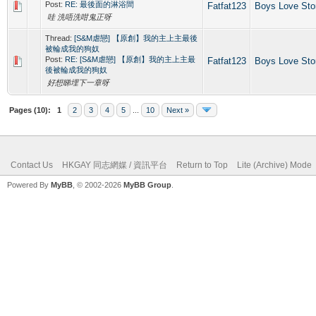
Post:
RE: 最後面的淋浴間
Fatfat123
Boys Love St
哇 洗唔洗咁鬼正呀
Thread:
[S&M虐戀] 【原創】我的主上主最後
被輪成我的狗奴
Post:
RE: [S&M虐戀] 【原創】我的主上主最
Fatfat123
Boys Love St
後被輪成我的狗奴
好想睇埋下一章呀
Pages (10):
1
2
3
4
5
...
10
Next »
Contact Us
HKGAY 同志網媒 / 資訊平台
Return to Top
Lite (Archive) Mode
Powered By
MyBB
, © 2002-2026
MyBB Group
.