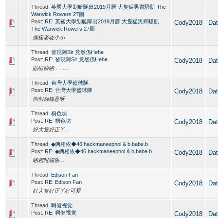
Thread:
英國大學划艇隊出2019月曆 大隻猛男齊騷肌 The
Warwick Rowers 27圖
Post:
RE: 英國大學划艇隊出2019月曆 大隻猛男齊騷肌
Cody2018
Da
The Warwick Rowers 27圖
個樣老咗小小
Thread:
發現阿Sir 竟然係Hehe
Post:
RE: 發現阿Sir 竟然係Hehe
Cody2018
Da
貼啦快啲………
Thread:
台灣大學籃球隊
Post:
RE: 台灣大學籃球隊
Cody2018
Da
個個都鐘意呀
Thread:
桐色坊
Post:
RE: 桐色坊
Cody2018
Da
好大隻好正丫…
Thread:
◆俩相依◆46 hackmaneephol & b.babe.b
Post:
RE: ◆俩相依◆46 hackmaneephol & b.babe.b
Cody2018
Da
啲相咁細張…
Thread:
Edison Fan
Post:
RE: Edison Fan
Cody2018
Da
好大隻好正丫好可愛
Thread:
啊健视觉
Post:
RE: 啊健视觉
Cody2018
Da