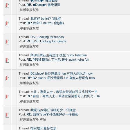
Thread:
◆Dong◆4 健身摄影
Post:
RE: ◆Dong◆4 健身摄影
路過幫推幫推
Thread:
我直仔 be frd? (附jj相)
Post:
RE: 我直仔 be frd? (附jj相)
路過幫推幫推
Thread:
UST Looking for friends
Post:
RE: UST Looking for friends
路過幫推幫推
Thread:
[即約] 鑽石山荷里活 後生 quick toilet fun
Post:
RE: [即約] 鑽石山荷里活 後生 quick toilet fun
路過幫推幫推
Thread:
D2 place/ 長沙灣廣場 fun 有無人想玩含 now
Post:
RE: D2 place/ 長沙灣廣場 fun 有無人想玩含 now
路過幫推幫推
Thread:
自住，專業人士，希望在聖誕前可以找到另一半
Post:
RE: 自住，專業人士，希望在聖誕前可以找到另一半
路過幫推幫推
Thread:
我呢Type零仔係咪好少一仔鍾意
Post:
RE: 我呢Type零仔係咪好少一仔鍾意
路過幫推幫推 正喎
Thread:
招90後大隻仔吹水