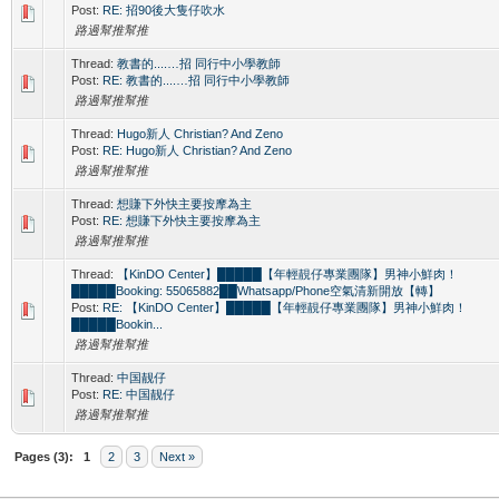
Post:
RE: 招90後大隻仔吹水
路過幫推幫推
Thread:
教書的....…招 同行中小學教師
Post:
RE: 教書的....…招 同行中小學教師
路過幫推幫推
Thread:
Hugo新人 Christian? And Zeno
Post:
RE: Hugo新人 Christian? And Zeno
路過幫推幫推
Thread:
想賺下外快主要按摩為主
Post:
RE: 想賺下外快主要按摩為主
路過幫推幫推
Thread:
【KinDO Center】█████【年輕靚仔專業團隊】男神小鮮肉！
█████Booking: 55065882██Whatsapp/Phone空氣清新開放【轉】
Post:
RE: 【KinDO Center】█████【年輕靚仔專業團隊】男神小鮮肉！
█████Bookin...
路過幫推幫推
Thread:
中国靓仔
Post:
RE: 中国靓仔
路過幫推幫推
Pages (3):
1
2
3
Next »