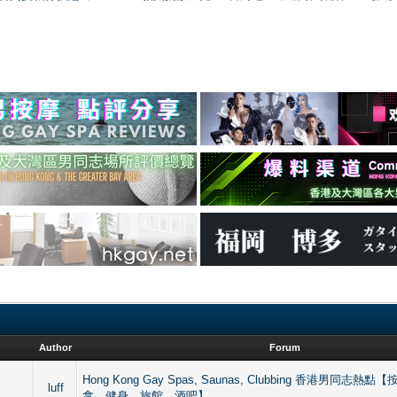
Author
Forum
Hong Kong Gay Spas, Saunas, Clubbing 香港男同志
luff
拿、健身、旅館、酒吧】