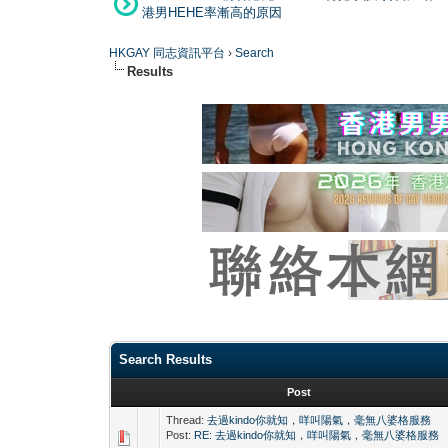
港男HEHE率漸高的原因
HKGAY 同志資訊平台
›
Search
Results
Search Results
Post
Thread:
去過kindo你就知，咩叫陽氣，毫無八婆格服務
Post:
RE: 去過kindo你就知，咩叫陽氣，毫無八婆格服務