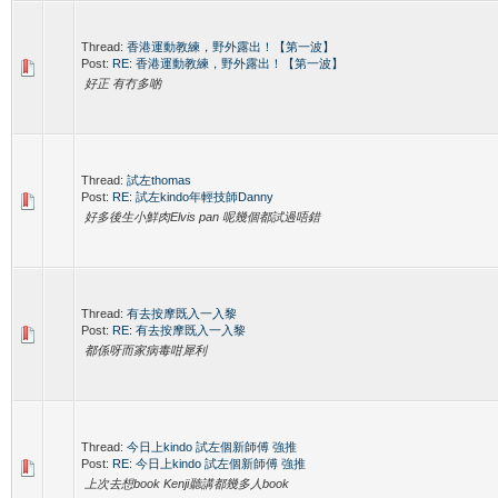
Thread:
香港運動教練，野外露出！【第一波】
Post:
RE: 香港運動教練，野外露出！【第一波】
好正 有冇多啲
Thread:
試左thomas
Post:
RE: 試左kindo年輕技師Danny
好多後生小鮮肉Elvis pan 呢幾個都試過唔錯
Thread:
有去按摩既入一入黎
Post:
RE: 有去按摩既入一入黎
都係呀而家病毒咁犀利
Thread:
今日上kindo 試左個新師傅 強推
Post:
RE: 今日上kindo 試左個新師傅 強推
上次去想book Kenji聽講都幾多人book