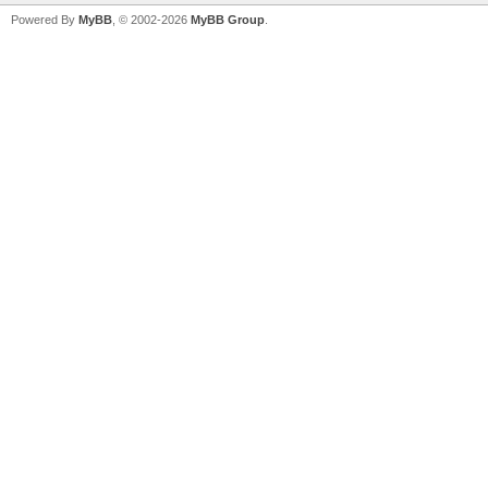
Powered By
MyBB
, © 2002-2026
MyBB Group
.