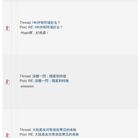
Thread:
HK仲有咩場好去？
Post:
RE: HK仲有咩場好去？
Hugo啊，好推薦！
Thread:
深櫃一問：職業和特徵
Post:
RE: 深櫃一問：職業和特徵
emmmm
Thread:
大陆基友对香港按摩店的体验
Post:
RE: 大陆基友对香港按摩店的体验