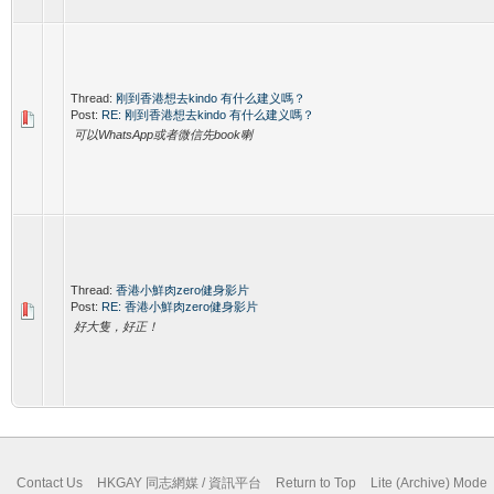
Thread:
刚到香港想去kindo 有什么建义嗎？
Post:
RE: 刚到香港想去kindo 有什么建义嗎？
可以WhatsApp或者微信先book喇
Thread:
香港小鮮肉zero健身影片
Post:
RE: 香港小鮮肉zero健身影片
好大隻，好正！
Contact Us
HKGAY 同志網媒 / 資訊平台
Return to Top
Lite (Archive) Mode