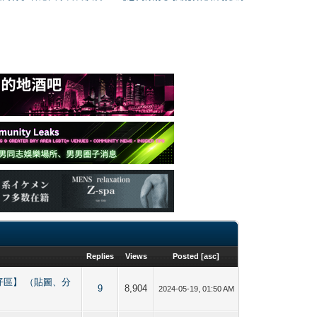
Replies
Views
Posted
[
asc
]
直男／Bi仔區】 （貼圖、分
9
8,904
2024-05-19, 01:50 AM