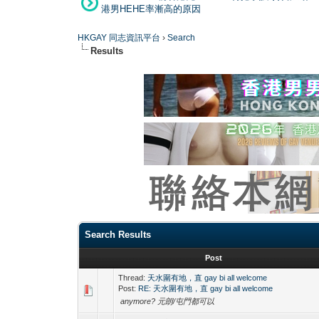
港男HEHE率漸高的原因
HKGAY 同志資訊平台
›
Search
Results
Search Results
Post
Thread:
天水圍有地，直 gay bi all welcome
Post:
RE: 天水圍有地，直 gay bi all welcome
anymore? 元朗/屯門都可以