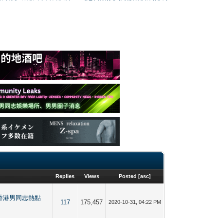
Replies
Views
Posted
[
asc
]
bing 香港男同志熱點
117
175,457
2020-10-31, 04:22 PM
】