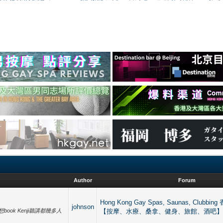
Author
Forum
Hong Kong Gay Spas, Saunas, Club
johnson
 上次去想book Kenji聽講都幾多人
【按摩、水療、桑拿、健身、旅館、酒吧