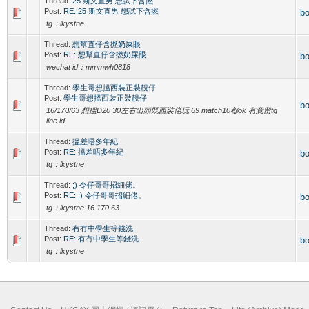
Thread:
25 斯文直男 想試下含撚
Post:
RE: 25 斯文直男 想試下含撚
b
tg：lkystne
Thread:
想幫直仔含撚奶屎眼
Post:
RE: 想幫直仔含撚奶屎眼
b
wechat id：mmmwh0818
Thread:
學生哥想搵西裝正裝靚仔
Post:
學生哥想搵西裝正裝靚仔
b
16/170/63 想搵D20 30左右出頭既西裝佬玩 69 match10都ok 有意留tg
line id
Thread:
搵差唔多年紀
Post:
RE: 搵差唔多年紀
b
tg：lkystne
Thread:
;) 令仔哥哥招細佬。
Post:
RE: ;) 令仔哥哥招細佬。
b
tg：lkystne 16 170 63
Thread:
有冇中學生等錢洗
Post:
RE: 有冇中學生等錢洗
b
tg：lkystne