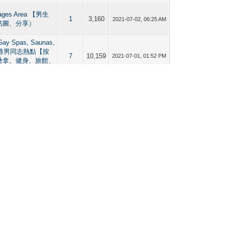
mages Area 【男生
1
3,160
2021-07-02, 06:25 AM
貼圖、分享）
Gay Spas, Saunas,
g 香港男同志熱點【按
7
10,159
2021-07-01, 01:52 PM
桑拿、健身、旅館、
mages Area 【男生
16
18,685
2021-06-29, 04:36 AM
貼圖、分享）
區】Gay
9
15,597
2021-06-28, 07:50 AM
 Hong Kong
Gay Spas, Saunas,
g 香港男同志熱點【按
13
19,085
2021-06-28, 07:48 AM
桑拿、健身、旅館、
ious, bisexuals
Sharing 【直男／Bi仔
1
3,656
2021-06-28, 07:46 AM
圖、分享）