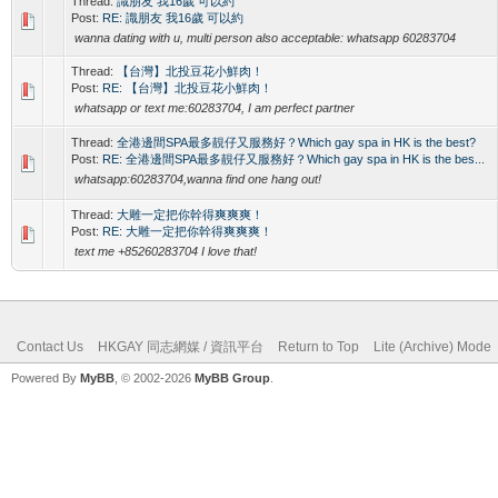
Thread:
識朋友 我16歲 可以約
Post:
RE: 識朋友 我16歲 可以約
wanna dating with u, multi person also acceptable: whatsapp 60283704
Thread:
【台灣】北投豆花小鮮肉！
Post:
RE: 【台灣】北投豆花小鮮肉！
whatsapp or text me:60283704, I am perfect partner
Thread:
全港邊間SPA最多靚仔又服務好？Which gay spa in HK is the best?
Post:
RE: 全港邊間SPA最多靚仔又服務好？Which gay spa in HK is the bes...
whatsapp:60283704,wanna find one hang out!
Thread:
大雕一定把你幹得爽爽爽！
Post:
RE: 大雕一定把你幹得爽爽爽！
text me +85260283704 I love that!
Contact Us
HKGAY 同志網媒 / 資訊平台
Return to Top
Lite (Archive) Mode
Powered By
MyBB
, © 2002-2026
MyBB Group
.