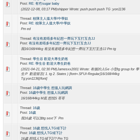
Post:
RE: 有冇sugar baby
(2022-12-08, 03:17 PM)shipper Wrote: push push push TG :yon1136
Thread:
校隊主人搵大學/中學奴
Post:
RE: 校隊主人搵大學/中學奴
Pm ed
Thread:
有沒有差唔多年紀想一齊玩下互打互含JJ
Post:
有沒有差唔多年紀想一齊玩下互打互含JJ
我16/168/44kg 有沒有差唔多年紀想一齊玩下互打互含JJ Pm tg
Thread:
學生谷 歡迎大專生奶爸
Post:
RE: 學生谷 歡迎大專生奶爸
(2021-04-21, 02:30 PM)Jamesxx2001 Wrote: 有個20人Ge 小型tg group for 學
生:P 歡迎留言( 1. tg 2. States ) [font=.SFUI-Regular]16/168/44kg
Tg:yon1136[/font]
Thread:
16歲中學生 想搵人玩網調
Post:
16歲中學生 想搵人玩網調
16/168/44kg M底 想找S 哥哥
Thread:
16歲
Post:
16歲
我16歲 可以加tg sext下 Pm
Thread:
16歲 想找人TG傾下計
Post:
16歲 想找人TG傾下計
16歲 想找人TG傾下計? Pm TG