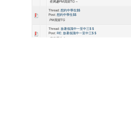
有興趣PM我留TG～
Thread:
想約中學生$$
Post:
想約中學生$$
PM我留TG
Thread:
放暑假識中一至中三$ $
Post:
RE: 放暑假識中一至中三$ $
有冇學生？
Thread:
放暑假識中一至中三$ $
Post:
放暑假識中一至中三$ $
留tg 俾我傾下
Thread:
有冇中學生mb 搵$
Post:
RE: 有冇中學生mb 搵$
Wong666 dateline=' Wrote: Wong666 dateline=' Wr
我留tg 有冇人？
Thread:
有冇中學生mb 搵$
Post:
RE: 有冇中學生mb 搵$
Wong666 dateline=' Wrote: 有冇學生暑假想搵$ pm我留
Thread:
有冇中學生mb 搵$
Post:
有冇中學生mb 搵$
有冇學生暑假想搵$ pm我留tg
Thread:
約mb 今日高價
Post:
約mb 今日高價