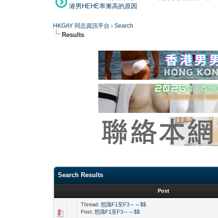
港男HEHE率漸高的原因
HKGAY 同志資訊平台
›
Search
Results
Search Results
Post
Thread:
想識F1至F3～～$$
Post:
想識F1至F3～～$$