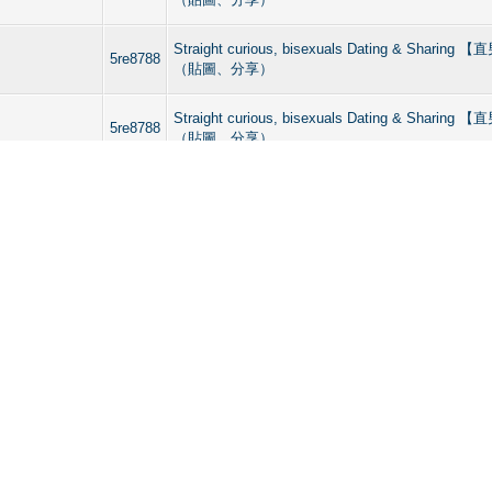
Straight curious, bisexuals Dating & Sharin
5re8788
（貼圖、分享）
Straight curious, bisexuals Dating & Sharin
5re8788
（貼圖、分享）
Straight curious, bisexuals Dating & Sharin
5re8788
（貼圖、分享）
Straight curious, bisexuals Dating & Sharin
5re8788
（貼圖、分享）
Straight curious, bisexuals Dating & Sharin
5re8788
（貼圖、分享）
Straight curious, bisexuals Dating & Sharin
5re8788
（貼圖、分享）
Straight curious, bisexuals Dating & Sharin
5re8788