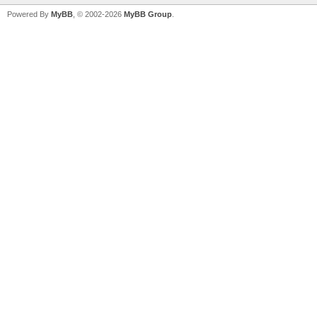
Powered By
MyBB
, © 2002-2026
MyBB Group
.