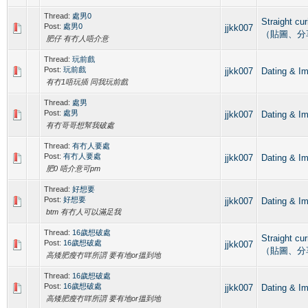
Thread:
處男0
Straight c
Post:
處男0
jjkk007
（貼圖、分
肥仔 有冇人唔介意
Thread:
玩前戲
Post:
玩前戲
jjkk007
Dating 
有冇1唔玩插 同我玩前戲
Thread:
處男
Post:
處男
jjkk007
Dating 
有冇哥哥想幫我破處
Thread:
有冇人要處
Post:
有冇人要處
jjkk007
Dating 
肥0 唔介意可pm
Thread:
好想要
Post:
好想要
jjkk007
Dating 
btm 有冇人可以滿足我
Thread:
16歲想破處
Straight c
Post:
16歲想破處
jjkk007
（貼圖、分
高矮肥瘦冇咩所謂 要有地or搵到地
Thread:
16歲想破處
Post:
16歲想破處
jjkk007
Dating 
高矮肥瘦冇咩所謂 要有地or搵到地