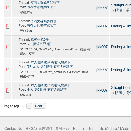
Thread:
有冇大碌鳩畀我玩下
Straight c
Post:
有冇大碌鳩畀我玩下
jjkk007
（貼圖、分
可以加tg
Thread:
有冇大碌鳩畀我玩下
Post:
有冇大碌鳩畀我玩下
jjkk007
Dating 
可以加tg
Thread:
搵後生肥0仔
Post:
RE: 搵後生肥0仔
jjkk007
Dating 
(2023-10-04, 04:09 AM)Samsonng Wrote: 如題 有
意pm 有意
Thread:
本人 處0 肥仔 有冇人想試下
Post:
RE: 本人 處0 肥仔 有冇人想試下
jjkk007
Dating 
(2023-10-09, 04:08 PM)pk94135354 Wrote: halo
幾歲呢 16
Thread:
本人 處0 肥仔 有冇人想試下
Straight c
Post:
本人 處0 肥仔 有冇人想試下
jjkk007
（貼圖、分
180 106
Pages (2):
1
2
Next »
Contact Us
HKGAY 同志網媒 / 資訊平台
Return to Top
Lite (Archive) Mode