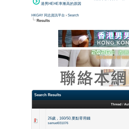
港男HEHE率漸高的原因
HKGAY 同志資訊平台
›
Search
Results
Search Results
Thread
/
Au
26歲，160/50,要點零用錢
samuel031076