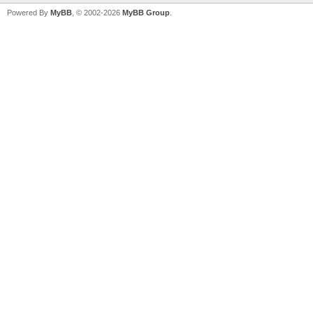
Powered By
MyBB
, © 2002-2026
MyBB Group
.