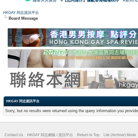
國泰男男廣告
#【恐同矮仔】擾亂香港機場秩序
#港男H
HKGAY 同志資訊平台
Board Message
HKGAY 同志資訊平台
Sorry, but no results were returned using the query information you provid
Contact Us
HKGAY 同志網媒 / 資訊平台
Return to Top
Lite (Archive) Mode