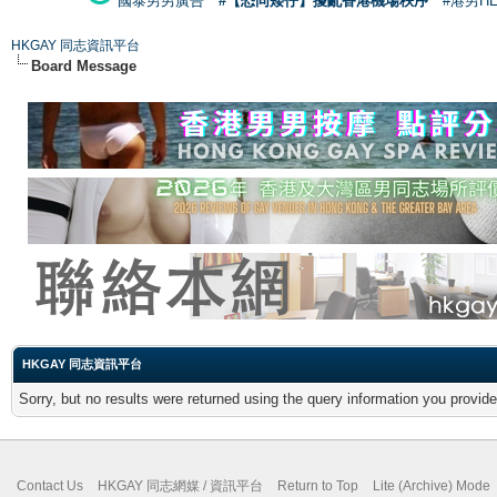
國泰男男廣告
#【恐同矮仔】擾亂香港機場秩序
#港男H
HKGAY 同志資訊平台
Board Message
HKGAY 同志資訊平台
Sorry, but no results were returned using the query information you provid
Contact Us
HKGAY 同志網媒 / 資訊平台
Return to Top
Lite (Archive) Mode