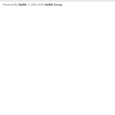
Powered By
MyBB
, © 2002-2026
MyBB Group
.