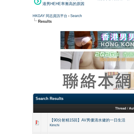
港男HEHE率漸高的原因
HKGAY 同志資訊平台
›
Search
Results
Search Results
Thread
/
Au
【90分射精15回】AV男優清水健的一日生活
Kimchi