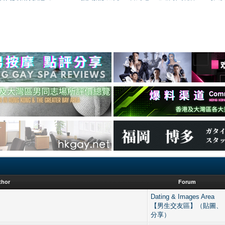
thor
Forum
Dating & Images Area
【男生交友區】（貼圖、
分享）