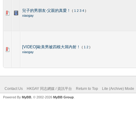
兒子的男朋友-父親的真愛！
(
1
2
3
4
)
xiaogay
[VIDEO]歐美男被四根大屌内射！
(
1
2
)
xiaogay
Contact Us
HKGAY 同志網媒 / 資訊平台
Return to Top
Lite (Archive) Mode
Powered By
MyBB
, © 2002-2026
MyBB Group
.