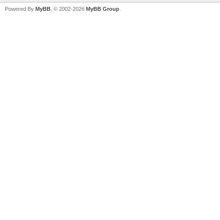
Powered By
MyBB
, © 2002-2026
MyBB Group
.