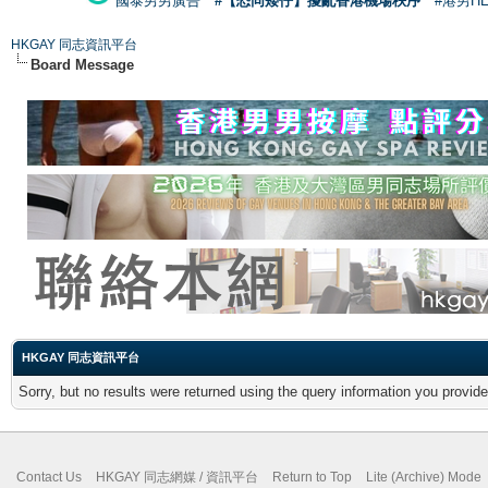
國泰男男廣告
#【恐同矮仔】擾亂香港機場秩序
#港男H
HKGAY 同志資訊平台
Board Message
HKGAY 同志資訊平台
Sorry, but no results were returned using the query information you provid
Contact Us
HKGAY 同志網媒 / 資訊平台
Return to Top
Lite (Archive) Mode