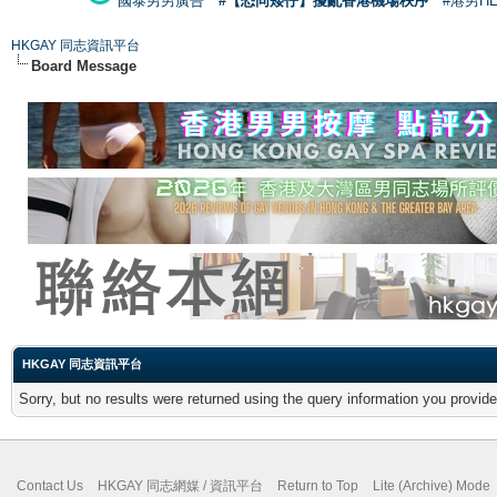
國泰男男廣告
#【恐同矮仔】擾亂香港機場秩序
#港男H
HKGAY 同志資訊平台
Board Message
HKGAY 同志資訊平台
Sorry, but no results were returned using the query information you provid
Contact Us
HKGAY 同志網媒 / 資訊平台
Return to Top
Lite (Archive) Mode