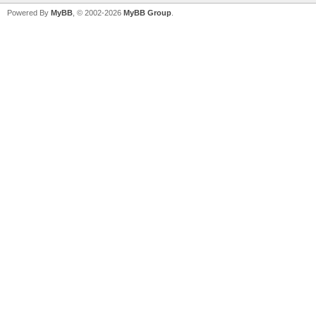
Powered By
MyBB
, © 2002-2026
MyBB Group
.