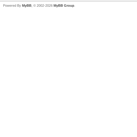
Powered By
MyBB
, © 2002-2026
MyBB Group
.