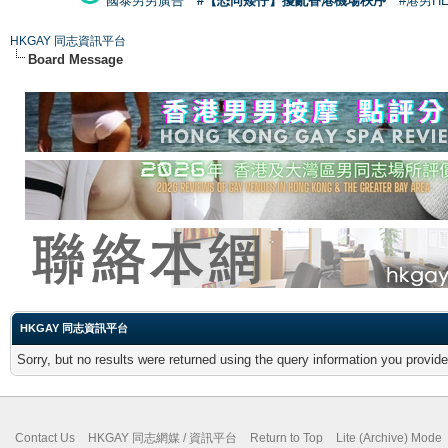
國泰男男廣告
#【恐同矮仔】擾亂香港機場秩序
#港男H
HKGAY 同志資訊平台
Board Message
HKGAY 同志資訊平台
Sorry, but no results were returned using the query information you provid
Contact Us
HKGAY 同志網媒 / 資訊平台
Return to Top
Lite (Archive) Mode